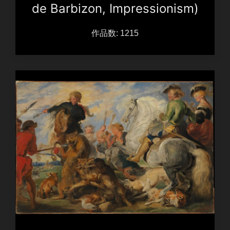
de Barbizon, Impressionism)
作品数: 1215