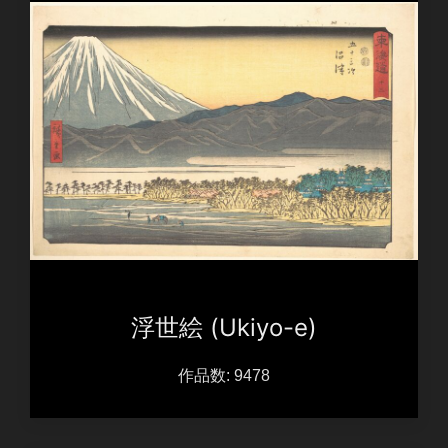
浮世絵 (Ukiyo-e)
作品数: 9478