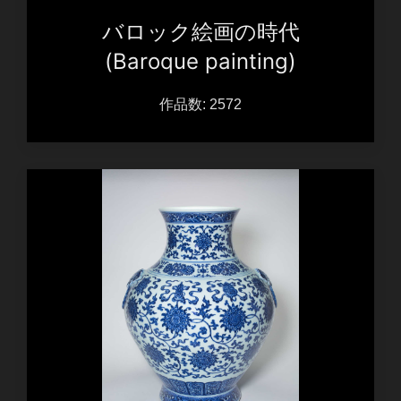
バロック絵画の時代
(Baroque painting)
作品数: 2572